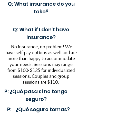
Q: What insurance do you
take?
Q: What if I don't have
insurance?
No insurance, no problem! We
have self-pay options as well and are
more than happy to accommodate
your needs. Sessions may range
from $100- $125 for individualized
sessions. Couples and group
sessions are $110.
P: ¿Qué pasa si no tengo
seguro?
P: ¿Qué seguro tomas?